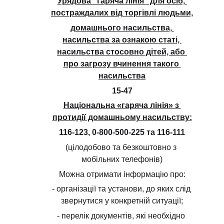
Урядова “гаряча лінія” для осіб, 
постраждалих від торгівлі людьми,
домашнього насильства, 
насильства за ознакою статі, 
насильства стосовно дітей, або 
про загрозу вчинення такого 
насильства
15-47
Національна «гаряча лінія» з 
протидії домашньому насильству:
116-123, 0-800-500-225 та 116-111
(цілодобово та безкоштовно з 
мобільних телефонів)
Можна отримати інформацію про:
- організації та установи, до яких слід 
звернутися у конкретній ситуації;
- перелік документів, які необхідно 