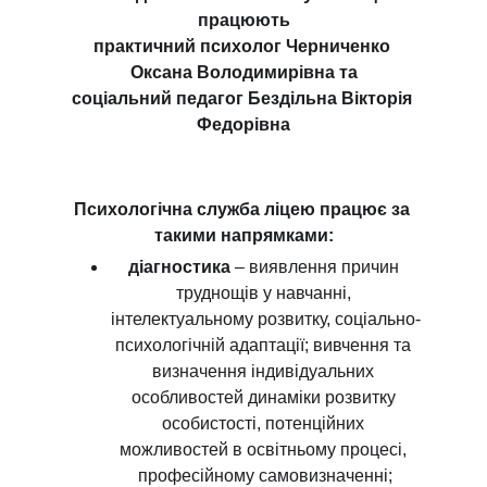
працюють
практичний психолог Черниченко 
Оксана Володимирівна та
соціальний педагог Бездільна Вікторія 
Федорівна
Психологічна служба ліцею працює за 
такими напрямками:
діагностика
 – виявлення причин 
труднощів у навчанні, 
інтелектуальному розвитку, соціально-
психологічній адаптації; вивчення та 
визначення індивідуальних 
особливостей динаміки розвитку 
особистості, потенційних 
можливостей в освітньому процесі, 
професійному самовизначенні;