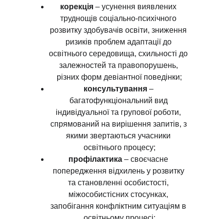
корекція
 – усунення виявлених 
труднощів соціально-психічного 
розвитку здобувачів освіти, зниження 
ризиків проблем адаптації до 
освітнього середовища, схильності до 
залежностей та правопорушень, 
різних форм девіантної поведінки;
консультування
 – 
багатофункціональний вид 
індивідуальної та групової роботи, 
спрямований на вирішення запитів, з 
якими звертаються учасники 
освітнього процесу;
профілактика
 – своєчасне 
попередження відхилень у розвитку 
та становленні особистості, 
міжособистісних стосунках, 
запобігання конфліктним ситуаціям в 
освітньому процесі;